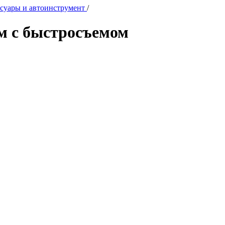
суары и автоинструмент
/
м с быстросъемом