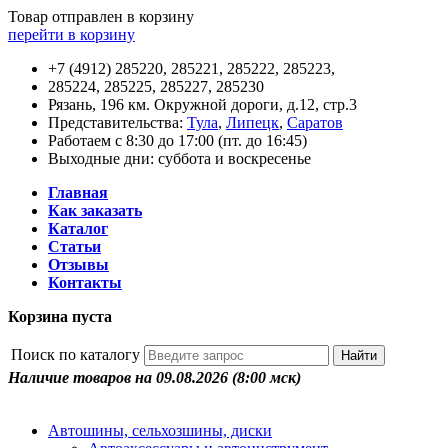
Товар отправлен в корзину
перейти в корзину
+7 (4912) 285220, 285221, 285222, 285223,
285224, 285225, 285227, 285230
Рязань, 196 км. Окружной дороги, д.12, стр.3
Представительства:
Тула
,
Липецк
,
Саратов
Работаем с 8:30 до 17:00 (пт. до 16:45)
Выходные дни: суббота и воскресенье
Главная
Как заказать
Каталог
Статьи
Отзывы
Контакты
Корзина пуста
Поиск по каталогу
Наличие товаров на 09.08.2026
(8:00 мск)
Автошины, сельхозшины, диски