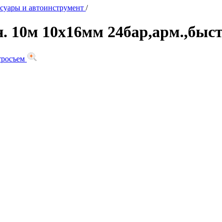
суары и автоинструмент
/
н. 10м 10х16мм 24бар,арм.,быс