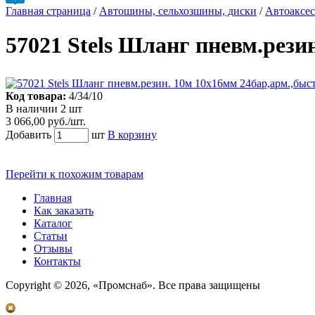
Главная страница
/
Автошины, сельхозшины, диски
/
Автоаксес
57021 Stels Шланг пневм.рези
Код товара:
4/34/10
В наличии 2 шт
3 066,00 руб./шт.
Добавить
шт
В корзину
Перейти к похожим товарам
Главная
Как заказать
Каталог
Статьи
Отзывы
Контакты
Copyright © 2026, «Промснаб». Все права защищены