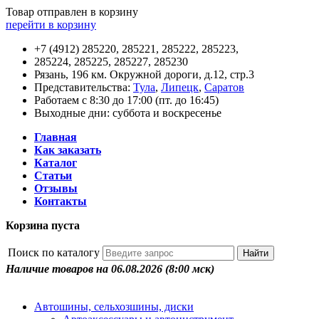
Товар отправлен в корзину
перейти в корзину
+7 (4912) 285220, 285221, 285222, 285223,
285224, 285225, 285227, 285230
Рязань, 196 км. Окружной дороги, д.12, стр.3
Представительства:
Тула
,
Липецк
,
Саратов
Работаем с 8:30 до 17:00 (пт. до 16:45)
Выходные дни: суббота и воскресенье
Главная
Как заказать
Каталог
Статьи
Отзывы
Контакты
Корзина пуста
Поиск по каталогу
Наличие товаров на 06.08.2026
(8:00 мск)
Автошины, сельхозшины, диски