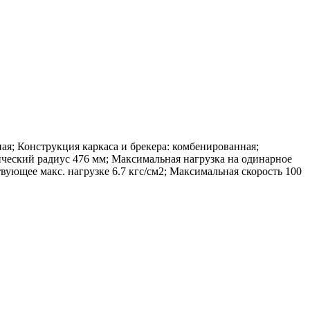
ая; Конструкция каркаса и брекера: комбенированная;
ческий радиус 476 мм; Максимальная нагрузка на одинарное
твующее макс. нагрузке 6.7 кгс/см2; Максимальная скорость 100