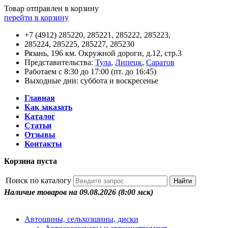
Товар отправлен в корзину
перейти в корзину
+7 (4912) 285220, 285221, 285222, 285223,
285224, 285225, 285227, 285230
Рязань, 196 км. Окружной дороги, д.12, стр.3
Представительства:
Тула
,
Липецк
,
Саратов
Работаем с 8:30 до 17:00 (пт. до 16:45)
Выходные дни: суббота и воскресенье
Главная
Как заказать
Каталог
Статьи
Отзывы
Контакты
Корзина пуста
Поиск по каталогу
Наличие товаров на 09.08.2026
(8:00 мск)
Автошины, сельхозшины, диски