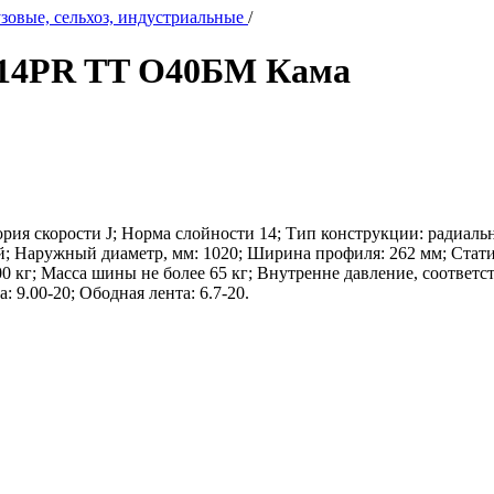
овые, сельхоз, индустриальные
/
J 14PR TT О40БМ Кама
ория скорости J; Норма слойности 14; Тип конструкции: радиальн
; Наружный диаметр, мм: 1020; Ширина профиля: 262 мм; Стати
00 кг; Масса шины не более 65 кг; Внутренне давление, соответс
 9.00-20; Ободная лента: 6.7-20.