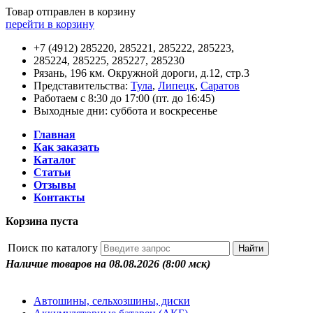
Товар отправлен в корзину
перейти в корзину
+7 (4912) 285220, 285221, 285222, 285223,
285224, 285225, 285227, 285230
Рязань, 196 км. Окружной дороги, д.12, стр.3
Представительства:
Тула
,
Липецк
,
Саратов
Работаем с 8:30 до 17:00 (пт. до 16:45)
Выходные дни: суббота и воскресенье
Главная
Как заказать
Каталог
Статьи
Отзывы
Контакты
Корзина пуста
Поиск по каталогу
Наличие товаров на 08.08.2026
(8:00 мск)
Автошины, сельхозшины, диски