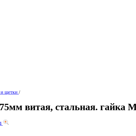
 и щетки
/
5мм витая, стальная. гайка 