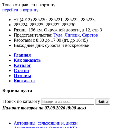
Товар отправлен в корзину
перейти в корзину
+7 (4912) 285220, 285221, 285222, 285223,
285224, 285225, 285227, 285230
Рязань, 196 км. Окружной дороги, д.12, стр.3
Представительства:
Тула
,
Липецк
,
Саратов
Работаем с 8:30 до 17:00 (пт. до 16:45)
Выходные дни: суббота и воскресенье
Главная
Как заказать
Каталог
Статьи
Отзывы
Контакты
Корзина пуста
Поиск по каталогу
Наличие товаров на 07.08.2026
(8:00 мск)
Автошины, сельхозшины, диски