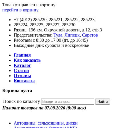
Товар отправлен в корзину
перейти в корзину
+7 (4912) 285220, 285221, 285222, 285223,
285224, 285225, 285227, 285230
Рязань, 196 км. Окружной дороги, д.12, стр.3
Представительства:
Тула
,
Липецк
,
Саратов
Работаем с 8:30 до 17:00 (пт. до 16:45)
Выходные дни: суббота и воскресенье
Главная
Как заказать
Каталог
Статьи
Отзывы
Контакты
Корзина пуста
Поиск по каталогу
Наличие товаров на 07.08.2026
(8:00 мск)
Автошины, сельхозшины, диски