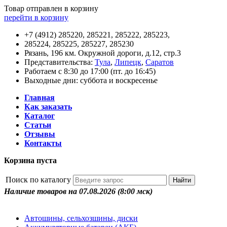
Товар отправлен в корзину
перейти в корзину
+7 (4912) 285220, 285221, 285222, 285223,
285224, 285225, 285227, 285230
Рязань, 196 км. Окружной дороги, д.12, стр.3
Представительства:
Тула
,
Липецк
,
Саратов
Работаем с 8:30 до 17:00 (пт. до 16:45)
Выходные дни: суббота и воскресенье
Главная
Как заказать
Каталог
Статьи
Отзывы
Контакты
Корзина пуста
Поиск по каталогу
Наличие товаров на 07.08.2026
(8:00 мск)
Автошины, сельхозшины, диски