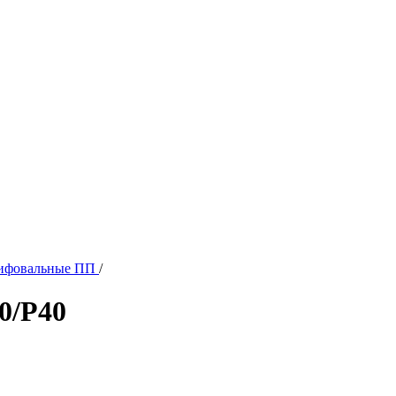
ифовальные ПП
/
0/Р40