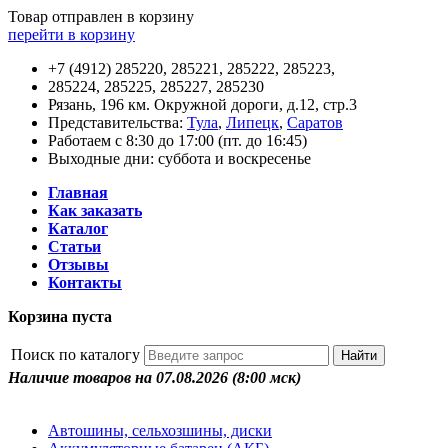
Товар отправлен в корзину
перейти в корзину
+7 (4912) 285220, 285221, 285222, 285223,
285224, 285225, 285227, 285230
Рязань, 196 км. Окружной дороги, д.12, стр.3
Представительства:
Тула
,
Липецк
,
Саратов
Работаем с 8:30 до 17:00 (пт. до 16:45)
Выходные дни: суббота и воскресенье
Главная
Как заказать
Каталог
Статьи
Отзывы
Контакты
Корзина пуста
Поиск по каталогу
Наличие товаров на 07.08.2026
(8:00 мск)
Автошины, сельхозшины, диски