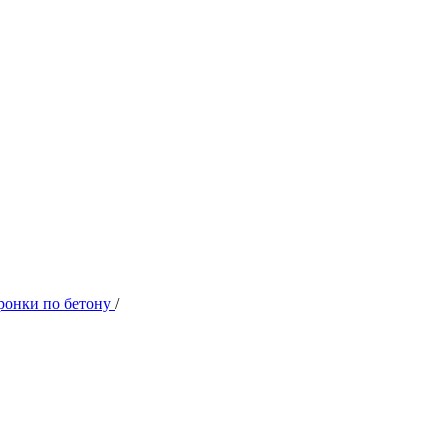
ронки по бетону
/