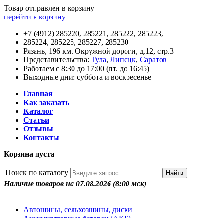
Товар отправлен в корзину
перейти в корзину
+7 (4912) 285220, 285221, 285222, 285223,
285224, 285225, 285227, 285230
Рязань, 196 км. Окружной дороги, д.12, стр.3
Представительства:
Тула
,
Липецк
,
Саратов
Работаем с 8:30 до 17:00 (пт. до 16:45)
Выходные дни: суббота и воскресенье
Главная
Как заказать
Каталог
Статьи
Отзывы
Контакты
Корзина пуста
Поиск по каталогу
Наличие товаров на 07.08.2026
(8:00 мск)
Автошины, сельхозшины, диски