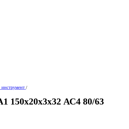
 инструмент
/
1 150х20х3х32 АС4 80/63