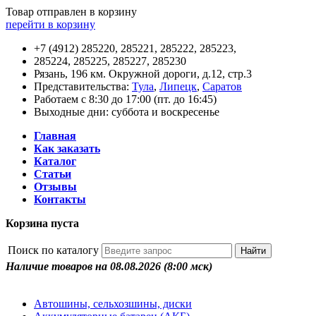
Товар отправлен в корзину
перейти в корзину
+7 (4912) 285220, 285221, 285222, 285223,
285224, 285225, 285227, 285230
Рязань, 196 км. Окружной дороги, д.12, стр.3
Представительства:
Тула
,
Липецк
,
Саратов
Работаем с 8:30 до 17:00 (пт. до 16:45)
Выходные дни: суббота и воскресенье
Главная
Как заказать
Каталог
Статьи
Отзывы
Контакты
Корзина пуста
Поиск по каталогу
Наличие товаров на 08.08.2026
(8:00 мск)
Автошины, сельхозшины, диски