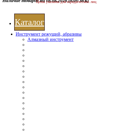
Наличие товаров на 08.08.2026
(8:00 мск)
Цены указаны для юридических лиц
Каталог
Инструмент режущий, абразивы
Алмазный инструмент