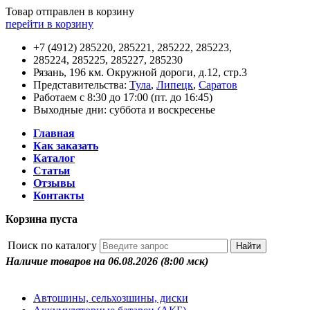
Товар отправлен в корзину
перейти в корзину
+7 (4912) 285220, 285221, 285222, 285223,
285224, 285225, 285227, 285230
Рязань, 196 км. Окружной дороги, д.12, стр.3
Представительства:
Тула
,
Липецк
,
Саратов
Работаем с 8:30 до 17:00 (пт. до 16:45)
Выходные дни: суббота и воскресенье
Главная
Как заказать
Каталог
Статьи
Отзывы
Контакты
Корзина пуста
Поиск по каталогу
Наличие товаров на 06.08.2026
(8:00 мск)
Автошины, сельхозшины, диски