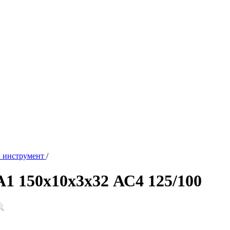
 инструмент
/
1 150х10х3х32 АС4 125/100