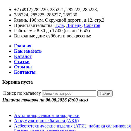
+7 (4912) 285220, 285221, 285222, 285223,
285224, 285225, 285227, 285230
Рязань, 196 км. Окружной дороги, д.12, стр.3
Представительства:
Тула
,
Липецк
,
Саратов
Работаем с 8:30 до 17:00 (пт. до 16:45)
Выходные дни: суббота и воскресенье
Главная
Как заказать
Каталог
Статьи
Отзывы
Контакты
Корзина пуста
Поиск по каталогу
Наличие товаров на 06.08.2026
(8:00 мск)
Автошины, сельхозшины, диски
Аккумуляторные батареи (АКБ)
Асбестотехнические изделия (АТИ), набивка сальниковая