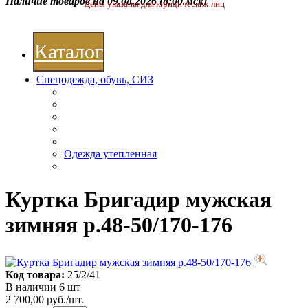
Наличие товаров на 09.08.2026
(8:00 мск)
Цены указаны для юридических лиц
Каталог
Спецодежда, обувь, СИЗ
Одежда утепленная
Куртка Бригадир мужская
зимняя р.48-50/170-176
Код товара:
25/2/41
В наличии 6 шт
2 700,00 руб./шт.