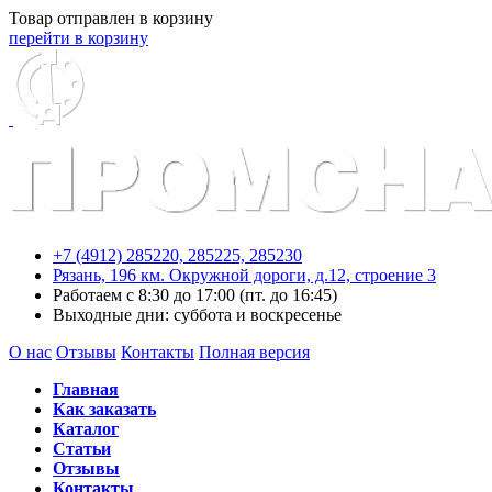
Товар отправлен в корзину
перейти в корзину
+7 (4912) 285220,
285225,
285230
Рязань, 196 км. Окружной дороги, д.12, строение 3
Работаем с 8:30 до 17:00 (пт. до 16:45)
Выходные дни: суббота и воскресенье
О нас
Отзывы
Контакты
Полная версия
Главная
Как заказать
Каталог
Статьи
Отзывы
Контакты