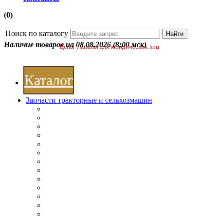
(0)
Поиск по каталогу
Наличие товаров на 08.08.2026
(8:00 мск)
Цены указаны для юридических лиц
Каталог
Запчасти тракторные и сельхозмашин