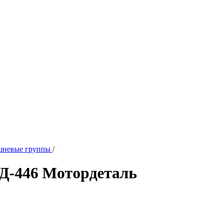
шневые группы
/
 Д-446 Мотордеталь