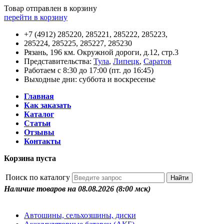
Товар отправлен в корзину
перейти в корзину
+7 (4912) 285220, 285221, 285222, 285223,
285224, 285225, 285227, 285230
Рязань, 196 км. Окружной дороги, д.12, стр.3
Представительства:
Тула
,
Липецк
,
Саратов
Работаем с 8:30 до 17:00 (пт. до 16:45)
Выходные дни: суббота и воскресенье
Главная
Как заказать
Каталог
Статьи
Отзывы
Контакты
Корзина пуста
Поиск по каталогу
Наличие товаров на 08.08.2026
(8:00 мск)
Автошины, сельхозшины, диски