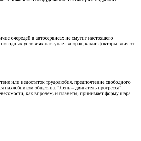
ичие очередей в автосервисах не смутит настоящего
х погодных условиях наступает «пора», какие факторы влияют
тствие или недостаток трудолюбия, предпочтение свободного
ся нахлебником общества. "Лень – двигатель прогресса".
евесомости, как впрочем, и планеты, принимает форму шара