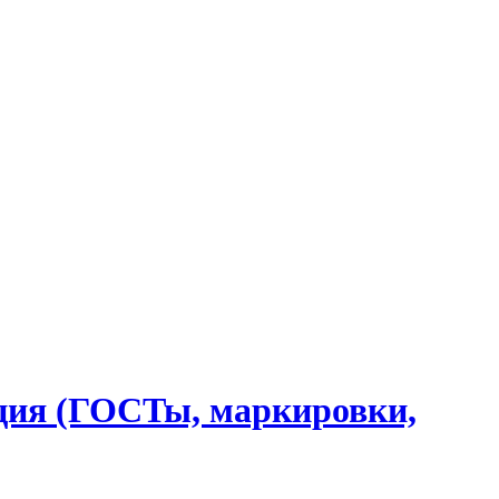
ция (ГОСТы, маркировки,