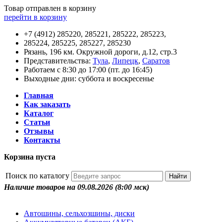
Товар отправлен в корзину
перейти в корзину
+7 (4912) 285220, 285221, 285222, 285223,
285224, 285225, 285227, 285230
Рязань, 196 км. Окружной дороги, д.12, стр.3
Представительства:
Тула
,
Липецк
,
Саратов
Работаем с 8:30 до 17:00 (пт. до 16:45)
Выходные дни: суббота и воскресенье
Главная
Как заказать
Каталог
Статьи
Отзывы
Контакты
Корзина пуста
Поиск по каталогу
Наличие товаров на 09.08.2026
(8:00 мск)
Автошины, сельхозшины, диски