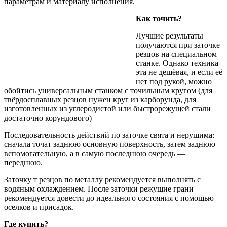
параметрам и материалу исполнения.
Как точить?
Лучшие результаты
получаются при заточке
резцов на специальном
станке. Однако техника
эта не дешёвая, и если её
нет под рукой, можно
обойтись универсальным станком с точильным кругом (для
твёрдосплавных резцов нужен круг из карборунда, для
изготовленных из углеродистой или быстрорежущей стали
достаточно корундового)
Последовательность действий по заточке свята и нерушима:
сначала точат заднюю основную поверхность, затем заднюю
вспомогательную, а в самую последнюю очередь ―
переднюю.
Заточку т резцов по металлу рекомендуется выполнять с
водяным охлаждением. После заточки режущие грани
рекомендуется довести до идеального состояния с помощью
оселков и присадок.
Где купить?