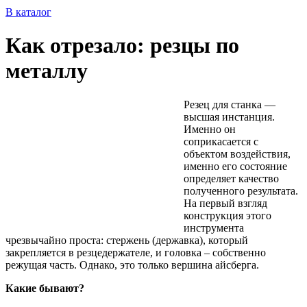
В
каталог
Как отрезало: резцы по
металлу
Резец для станка ―
высшая инстанция.
Именно он
соприкасается с
объектом воздействия,
именно его состояние
определяет качество
полученного результата.
На первый взгляд
конструкция этого
инструмента
чрезвычайно проста: стержень (державка), который
закрепляется в резцедержателе, и головка – собственно
режущая часть. Однако, это только вершина айсберга.
Какие бывают?