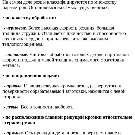
На самом деле резцы классифицируются по множеству
параметров. Остановимся на самых существенных.
•
по качеству обработки:
-
черновые
.
Более высокая скорость резания, большая
толщина стружки. Отличается прочностью и способностью
сохранять твердость при нагреве, а также высоким
теплопоглощением.
-
чистовые
. Чистовая обработка готовых деталей при малой
скорости подачи и малой толщине снимаемого с заготовки
металла.
• по направлению подачи:
-
правые
.
Главная режущая кромка резца, развернутого к
поверхности обрабатываемой заготовки, находится с левой
стороны.
-
левые
.
Всё в точности наоборот.
• по расположению главной режущей кромки относительно
стержня резца:
-
прямые
.
Ось проекции детали резца в верхнем плане и